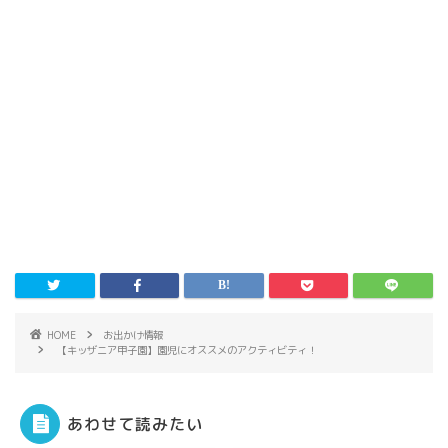
HOME
お出かけ情報
【キッザニア甲子園】園児にオススメのアクティビティ！
あわせて読みたい