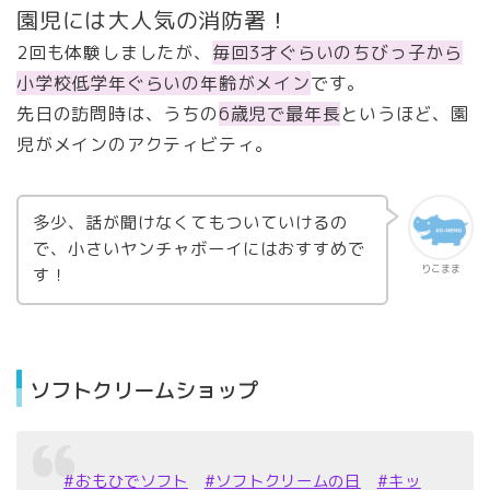
園児には大人気の消防署！
2回も体験しましたが、
毎回3才ぐらいのちびっ子から
小学校低学年ぐらいの年齢がメイン
です。
先日の訪問時は、うちの
6歳児で最年長
というほど、園
児がメインのアクティビティ。
多少、話が聞けなくてもついていけるの
で、小さいヤンチャボーイにはおすすめで
りこまま
す！
ソフトクリームショップ
#おもひでソフト
#ソフトクリームの日
#キッ