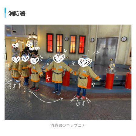
消防署
消防署のキッザニア