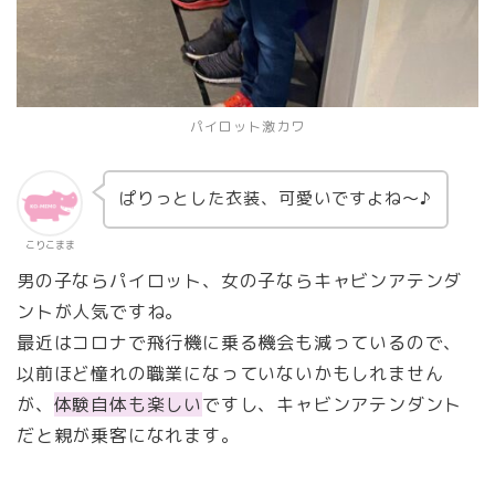
パイロット激カワ
ぱりっとした衣装、可愛いですよね～♪
こりこまま
男の子ならパイロット、女の子ならキャビンアテンダ
ントが人気ですね。
最近はコロナで飛行機に乗る機会も減っているので、
以前ほど憧れの職業になっていないかもしれません
が、
体験自体も楽しい
ですし、キャビンアテンダント
だと親が乗客になれます。