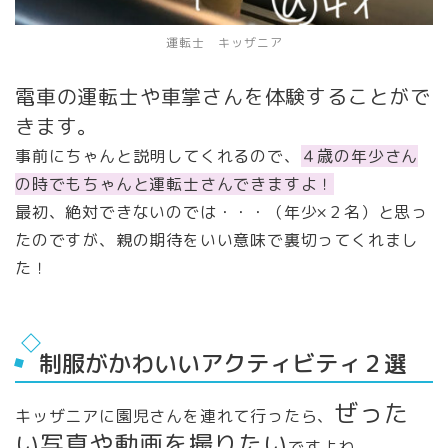
運転士 キッザニア
電車の運転士や車掌さんを体験することがで
きます。
事前にちゃんと説明してくれるので、
４歳の年少さん
の時でもちゃんと運転士さんできますよ！
最初、絶対できないのでは・・・（年少×２名）と思っ
たのですが、親の期待をいい意味で裏切ってくれまし
た！
制服がかわいいアクティビティ２選
ぜった
キッザニアに園児さんを連れて行ったら、
い写真や動画を撮りたい
ですよね。