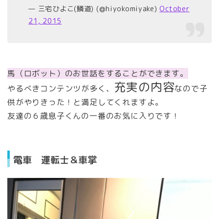
— 三宅ひよこ(鱗道) (@hiyokomiyake)
October
21, 2015
馬（ロボット）のお世話をすることができます。
充実の内容
やるべきコンテンツが多く、
なので子
供がやりきった！と満足してくれますよ。
友達の６歳息子くんの一番のお気に入りです！
電車 運転士＆車掌