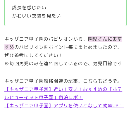
成長を感じたい
かわいい衣装を見たい
キッザニア甲子園のパビリオンから、
園児さんにおす
すめ
のパビリオンをポイント毎にまとめましたので、
ぜひ参考にしてください！
※毎回男児のみを連れ回しているので、男児目線です
キッザニア甲子園攻略関連の記事、こちらもどうぞ。
【キッザニア甲子園】近い！安い！おすすめの「ホテ
ルヒューイット甲子園」宿泊レポ！
【キッザニア甲子園】アプリを使いこなして効率UP！