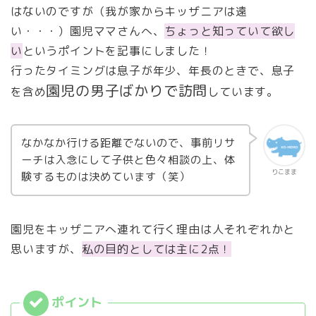
はないのですが（我が家からキッザニアは遠
い・・・）園児ママさんへ、
ちょっと知っていて欲し
い
というポイントを記事にしました！
行ったタイミングは息子が年少、年長のときで、息子
園児の男子ばかりで訪問
を含め
しています。
なかなか行ける距離でないので、事前リサ
ーチは入念にして子供と色々相談の上、体
りこまま
験するものは決めています（笑）
園児をキッザニアへ連れて行く理由は人それぞれかと
思いますが、
私の目的としては主に2点！