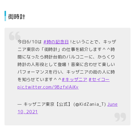
街時計
今日6/10は
#時の記念日
!ということで、キッザ
ニア東京の「街時計」の仕事を紹介します＾＾時
間になったら時計台前のバルコニーに、からくり
時計の人形役として登場！音楽に合わせて楽しい
パフォーマンスを行い、キッザニアの街の人に時
を知らせています＾＾
#キッザニア
#セイコー
pic.twitter.com/9BzfxIAiKy
— キッザニア東京【公式】 (@KidZania_T)
June
10, 2021