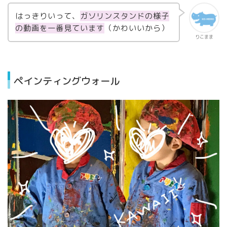
はっきりいって、
ガソリンスタンドの様子
の動画を一番見ています
（かわいいから）
りこまま
ペインティングウォール