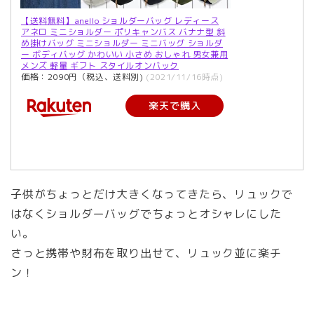
【送料無料】anello ショルダーバッグ レディース
アネロ ミニショルダー ポリキャンバス バナナ型 斜
め掛けバッグ ミニショルダー ミニバッグ ショルダ
ー ボディバッグ かわいい 小さめ おしゃれ 男女兼用
メンズ 軽量 ギフト スタイルオンバック
価格：2090円（税込、送料別)
(2021/11/16時点)
楽天で購入
子供がちょっとだけ大きくなってきたら、リュックで
はなくショルダーバッグでちょっとオシャレにした
い。
さっと携帯や財布を取り出せて、リュック並に楽チ
ン！