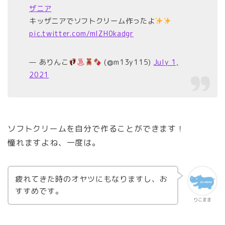
ザニア
キッザニアでソフトクリーム作ったよ
pic.twitter.com/mlZH0kadgr
— ありんこ
(@m13y115)
July 1,
2021
ソフトクリームを自分で作ることができます！
憧れますよね、一度は。
疲れてきた時のオヤツにもなりますし、お
すすめです。
りこまま