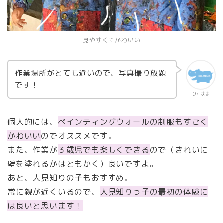
見やすくてかわいい
作業場所がとても近いので、写真撮り放題
です！
りこまま
個人的には、
ペインティングウォールの制服もすごく
かわいい
のでオススメです。
また、作業が
３歳児でも楽しくできる
ので（きれいに
壁を塗れるかはともかく）良いですよ。
あと、人見知りの子もおすすめ。
常に親が近くいるので、
人見知りっ子の最初の体験に
は良いと思います！