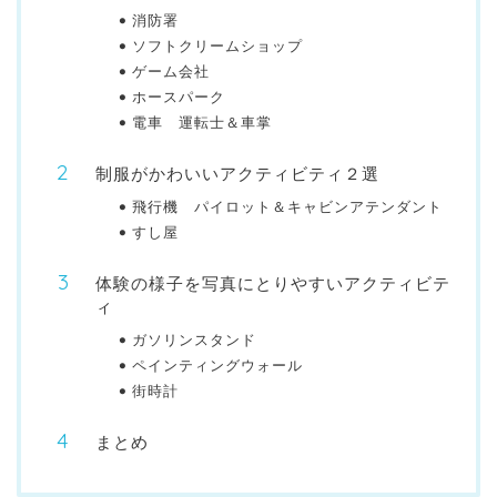
消防署
ソフトクリームショップ
ゲーム会社
ホースパーク
電車 運転士＆車掌
制服がかわいいアクティビティ２選
飛行機 パイロット＆キャビンアテンダント
すし屋
体験の様子を写真にとりやすいアクティビテ
ィ
ガソリンスタンド
ペインティングウォール
街時計
まとめ