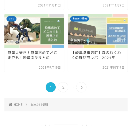
2021年11月11日
2021年11月9日
LIFE
お出かけ情報
恐竜大好き！恐竜求めてどこ
【岐阜県養老町】森のわくわ
までも！恐竜ネタまとめ
くの庭訪問レポ 2021年
2021年9月19日
2021年8月19日
...
1
2
6
HOME
お出かけ情報