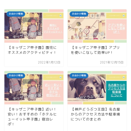
お出かけ情報
お出かけ情報
【キッザニア甲子園】園児に
【キッザニア甲子園】アプリ
オススメのアクティビティ！
を使いこなして効率UP！
2022年1月12日
2021年12月15日
お出かけ情報
お出かけ情報
【キッザニア甲子園】近い！
【神戸どうぶつ王国】名古屋
安い！おすすめの「ホテルヒ
からのアクセス方法や駐車場
ューイット甲子園」宿泊レ
についてのまとめ
ポ！