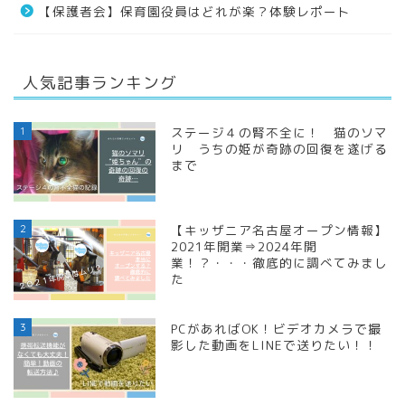
【保護者会】保育園役員はどれが楽？体験レポート
人気記事ランキング
1
ステージ４の腎不全に！ 猫のソマ
リ うちの姫が奇跡の回復を遂げる
まで
2
【キッザニア名古屋オープン情報】
2021年開業⇒2024年開
業！？・・・徹底的に調べてみまし
た
3
PCがあればOK！ビデオカメラで撮
影した動画をLINEで送りたい！！