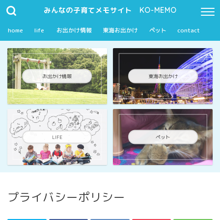
みんなの子育てメモサイト KO-MEMO
home
life
お出かけ情報
東海お出かけ
ペット
contact
お出かけ情報
東海お出かけ
LIFE
ペット
プライバシーポリシー