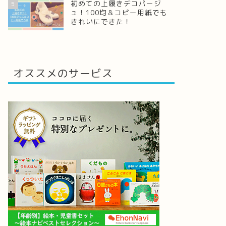
初めての上履きデコパージ
5
ュ！100均＆コピー用紙でも
きれいにできた！
オススメのサービス