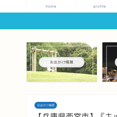
home
profile
お出かけ情報
お出かけ情報
【兵庫県西宮市】『キ