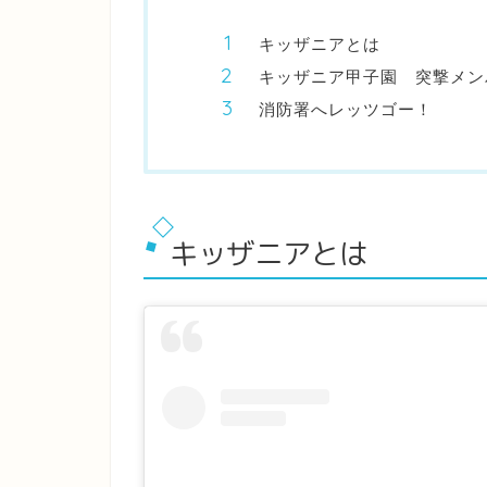
キッザニアとは
キッザニア甲子園 突撃メン
消防署へレッツゴー！
キッザニアとは