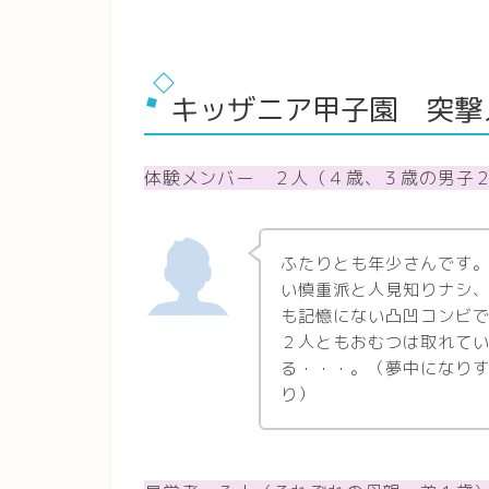
キッザニア甲子園 突撃
体験メンバー ２人（４歳、３歳の男子
ふたりとも年少さんです
い慎重派と人見知りナシ
も記憶にない凸凹コンビ
２人ともおむつは取れて
る・・・。（夢中になり
り）