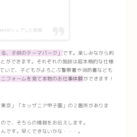
kuen)がシェアした投稿
きる、子供のテーマパーク」
です。楽しみながら約
ことができます。それぞれの施設は超本格的な仕様
れていて、子どもがよろこぶ警察署や消防署なども
ユニフォームを見て本物のお仕事体験
ができます！
ア東京」「キッザニア甲子園」の２箇所がありま
たので、そちらの情報をお伝えします。
なんです。早くできないかな・・・。