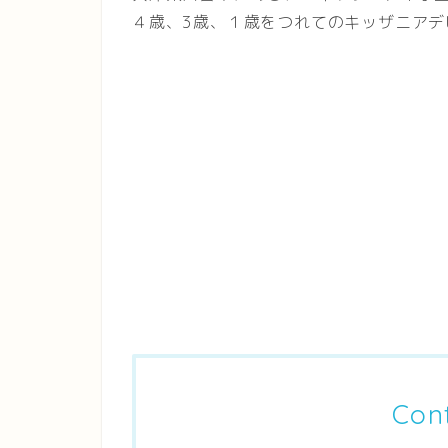
４歳、3歳、１歳をつれてのキッザニア
Con