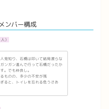
メンバー構成
２人）
。人見知り、石橋は叩いて結局渡らな
、ガンガン進んで行って石橋だったか
です。でも仲良し。
いるものの、多少の不安が残
すぎると、トイレを忘れる危うさあ