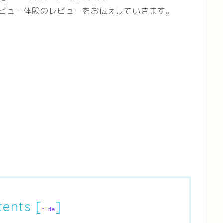
デビュー体験のレビューをお伝えしていきます。
tents
[
]
hide