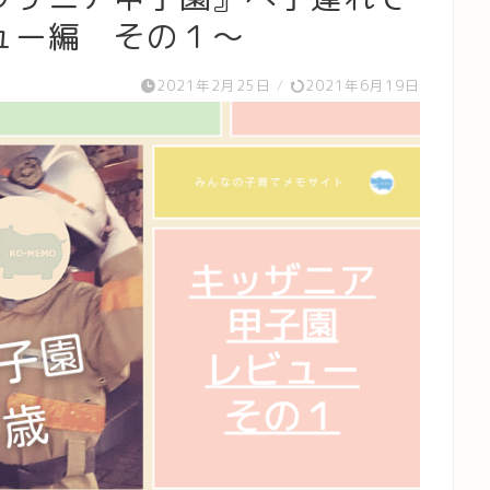
ュー編 その１～
2021年2月25日
/
2021年6月19日