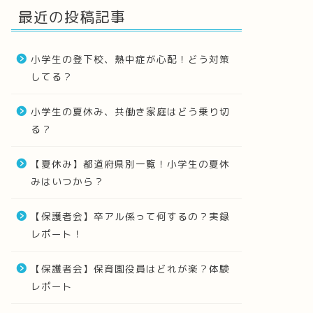
最近の投稿記事
小学生の登下校、熱中症が心配！どう対策
してる？
小学生の夏休み、共働き家庭はどう乗り切
る？
【夏休み】都道府県別一覧！小学生の夏休
みはいつから？
【保護者会】卒アル係って何するの？実録
レポート！
【保護者会】保育園役員はどれが楽？体験
レポート